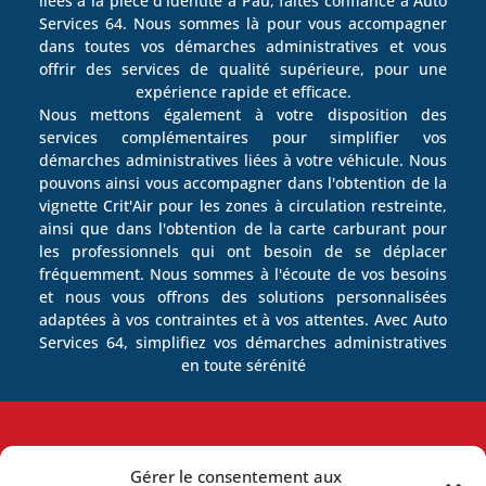
liées à la pièce d'identité à Pau, faites confiance à Auto
Services 64. Nous sommes là pour vous accompagner
dans toutes vos démarches administratives et vous
offrir des services de qualité supérieure, pour une
expérience rapide et efficace.
Nous mettons également à votre disposition des
services complémentaires pour simplifier vos
démarches administratives liées à votre véhicule. Nous
pouvons ainsi vous accompagner dans l'obtention de la
vignette Crit'Air pour les zones à circulation restreinte,
ainsi que dans l'obtention de la carte carburant pour
les professionnels qui ont besoin de se déplacer
fréquemment. Nous sommes à l'écoute de vos besoins
et nous vous offrons des solutions personnalisées
adaptées à vos contraintes et à vos attentes. Avec Auto
Services 64, simplifiez vos démarches administratives
en toute sérénité
Facilitez vos démarches avec nous
Gérer le consentement aux