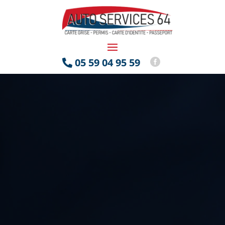
05 59 04 95 59

