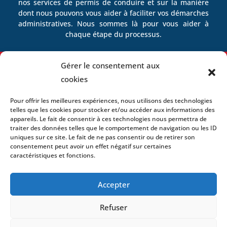
nos services de permis de conduire et sur la manière
dont nous pouvons vous aider à faciliter vos démarches
administratives. Nous sommes là pour vous aider à
chaque étape du processus.
Gérer le consentement aux
cookies
Facilitez vos démarches avec nous
Pour offrir les meilleures expériences, nous utilisons des technologies
telles que les cookies pour stocker et/ou accéder aux informations des
Contactez-Nous
appareils. Le fait de consentir à ces technologies nous permettra de
traiter des données telles que le comportement de navigation ou les ID
uniques sur ce site. Le fait de ne pas consentir ou de retirer son
consentement peut avoir un effet négatif sur certaines
caractéristiques et fonctions.
Contactez-Nous
Accepter
Nous sommes toujours prêts à
Refuser
vous aider.