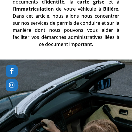
documents d’
identité
, la
carte grise
et à
l’
immatriculation
de votre véhicule à
Billère
.
Dans cet article, nous allons nous concentrer
sur nos services de permis de conduire et sur la
manière dont nous pouvons vous aider à
faciliter vos démarches administratives liées à
ce document important.