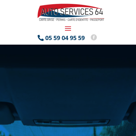
05 59 04 95 59

