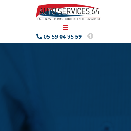
05 59 04 95 59

