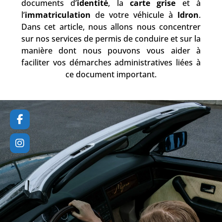
documents d’
identité
, la
carte grise
et à
l’
immatriculation
de votre véhicule à
Idron
.
Dans cet article, nous allons nous concentrer
sur nos services de permis de conduire et sur la
manière dont nous pouvons vous aider à
faciliter vos démarches administratives liées à
ce document important.