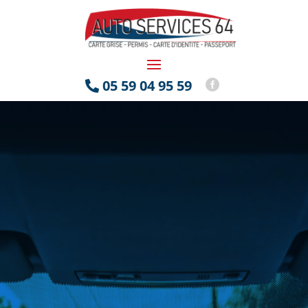
05 59 04 95 59

