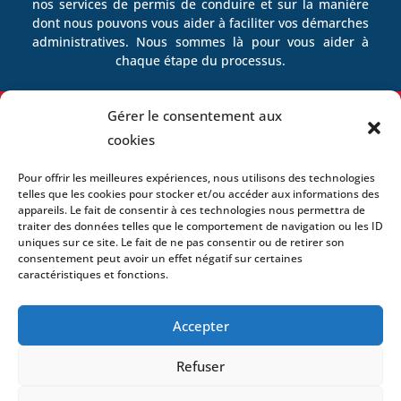
nos services de permis de conduire et sur la manière
dont nous pouvons vous aider à faciliter vos démarches
administratives. Nous sommes là pour vous aider à
chaque étape du processus.
Gérer le consentement aux
cookies
Facilitez vos démarches avec nous
Pour offrir les meilleures expériences, nous utilisons des technologies
telles que les cookies pour stocker et/ou accéder aux informations des
Contactez-Nous
appareils. Le fait de consentir à ces technologies nous permettra de
traiter des données telles que le comportement de navigation ou les ID
uniques sur ce site. Le fait de ne pas consentir ou de retirer son
consentement peut avoir un effet négatif sur certaines
caractéristiques et fonctions.
Contactez-Nous
Accepter
Nous sommes toujours prêts à
Refuser
vous aider.